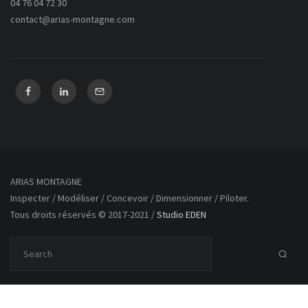
04 76 04 72 30
contact@arias-montagne.com
ARIAS MONTAGNE
Inspecter / Modéliser / Concevoir / Dimensionner / Piloter.
Tous droits réservés © 2017-2021 /
Studio EDEN