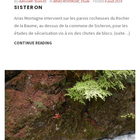
By
In
Posted
AdminAR-Team3S
ARIAS MONTAGNE
,
Etude
8 août 2018
SISTERON
Arias Montagne intervient sur les parois rocheuses du Rocher
de la Baume, au dessus de la commune de Sisteron, pour les
études de sécurisation vis à vis des chutes de blocs. (suite…)
CONTINUE READING