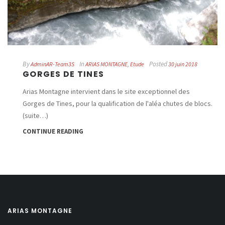
By
In
Posted
AdminAR-Team3S
ARIAS MONTAGNE
,
Etude
30 juin 2018
GORGES DE TINES
Arias Montagne intervient dans le site exceptionnel des
Gorges de Tines, pour la qualification de l'aléa chutes de blocs.
(suite…)
CONTINUE READING
ARIAS MONTAGNE