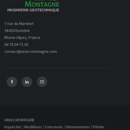
7 rue du Martinet
38420 Domène
Rhone-Alpes, France
04 76 04 72 30
contact@arias-montagne.com
ARIAS MONTAGNE
Inspecter / Modéliser / Concevoir / Dimensionner / Piloter.