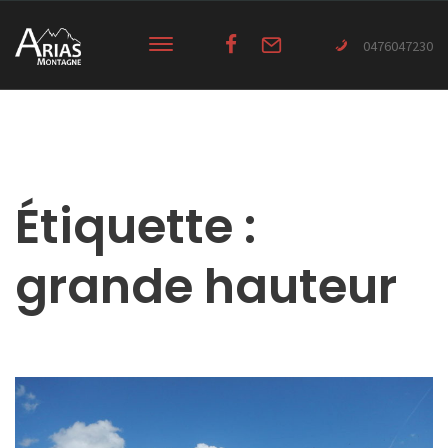
0476047230
Étiquette :
grande hauteur