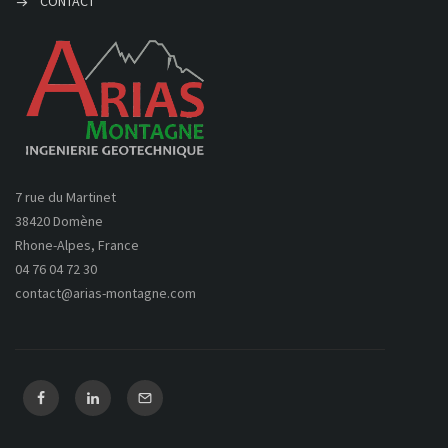
CONTACT
7 rue du Martinet
38420 Domène
Rhone-Alpes, France
04 76 04 72 30
contact@arias-montagne.com