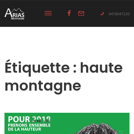
0476047230
Étiquette :
haute
montagne