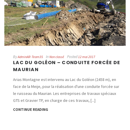
By
In
Posted
AdminAR-Team3S
Non classé
12 mai 2017
LAC DU GOLÉON – CONDUITE FORCÉE DE
MAURIAN
Arias Montagne est intervenu au Lac du Goléon (2458 m), en
face de la Meije, pour la réalisation d'une conduite forcée sur
le ruisseau du Maurian. Les entreprises de travaux spéciaux
GTS et Gravier TP, en charge de ces travaux, [...]
CONTINUE READING