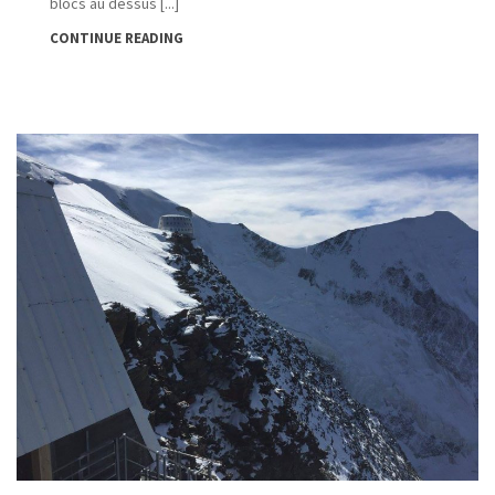
blocs au dessus [...]
CONTINUE READING