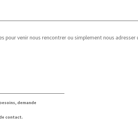
res pour venir nous rencontrer ou simplement nous adresse
s besoins, demande
 de contact.