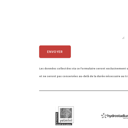
Les données collectées via ce formulaire seront exclusivement u
et ne seront pas conservées au-delà de la durée nécessaire au 