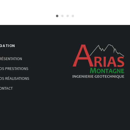
GATION
RÉSENTATION
OS PRESTATIONS
OS RÉALISATIONS
ONTACT