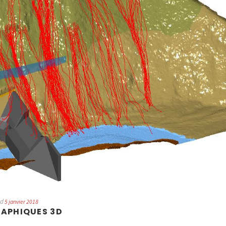
ed
5 janvier 2018
APHIQUES 3D