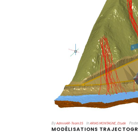
By
In
Post
AdminAR-Team3S
ARIAS MONTAGNE
,
Etude
MODÉLISATIONS TRAJECTOGR