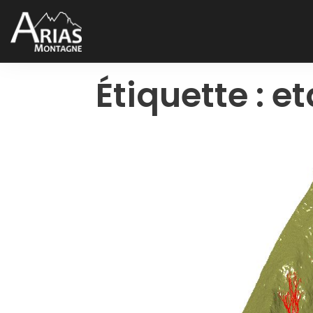
Étiquette :
et