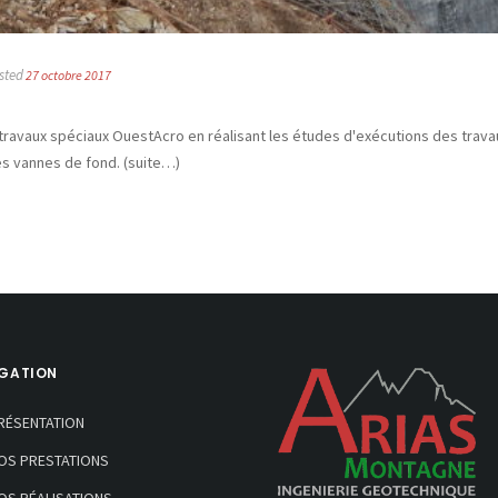
sted
27 octobre 2017
ravaux spéciaux OuestAcro en réalisant les études d'exécutions des travau
s vannes de fond. (suite…)
GATION
RÉSENTATION
OS PRESTATIONS