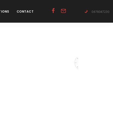
0476047230
TIONS
CONTACT