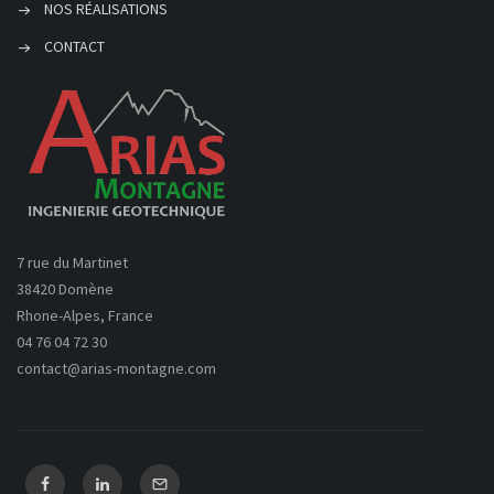
NOS RÉALISATIONS
CONTACT
7 rue du Martinet
38420 Domène
Rhone-Alpes, France
04 76 04 72 30
contact@arias-montagne.com