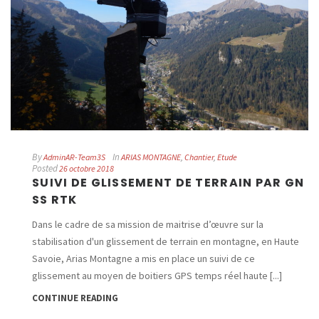
By
In
AdminAR-Team3S
ARIAS MONTAGNE
,
Chantier
,
Etude
Posted
26 octobre 2018
SUIVI DE GLISSEMENT DE TERRAIN PAR GN
SS RTK
Dans le cadre de sa mission de maitrise d’œuvre sur la
stabilisation d'un glissement de terrain en montagne, en Haute
Savoie, Arias Montagne a mis en place un suivi de ce
glissement au moyen de boitiers GPS temps réel haute [...]
CONTINUE READING