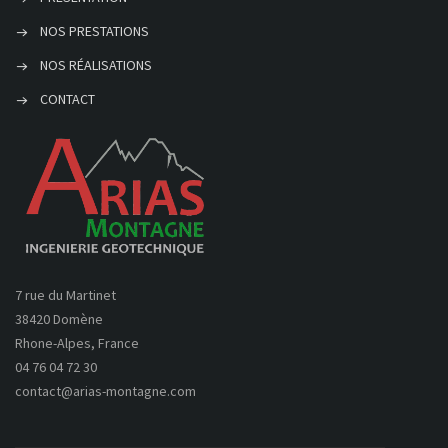
NOS PRESTATIONS
NOS RÉALISATIONS
CONTACT
7 rue du Martinet
38420 Domène
Rhone-Alpes, France
04 76 04 72 30
contact@arias-montagne.com