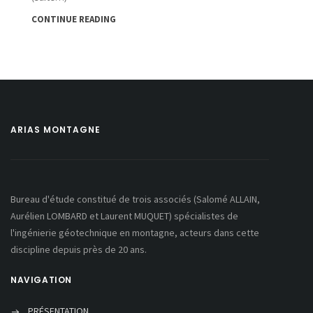
CONTINUE READING
ARIAS MONTAGNE
Bureau d'étude constitué de trois associés (Salomé ALLAIN,
Aurélien LOMBARD et Laurent MUQUET) spécialistes de
l'ingénierie géotechnique en montagne, acteurs dans cette
discipline depuis près de 20 ans.
NAVIGATION
PRÉSENTATION