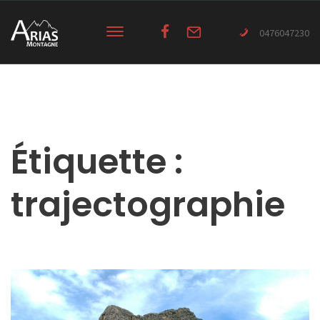
0476047230
Étiquette :
trajectographie