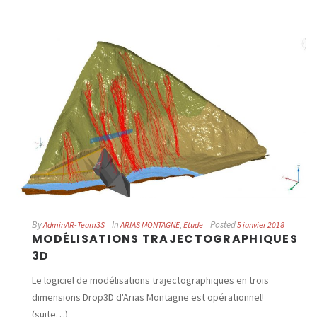
By
In
Posted
AdminAR-Team3S
ARIAS MONTAGNE
,
Etude
5 janvier 2018
MODÉLISATIONS TRAJECTOGRAPHIQUES
3D
Le logiciel de modélisations trajectographiques en trois
dimensions Drop3D d'Arias Montagne est opérationnel!
(suite…)